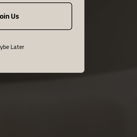
Join Us
ybe Later