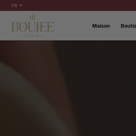
FR
ALLER AU CONTENU
Maison
Bouti