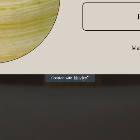
iré par la
Ma